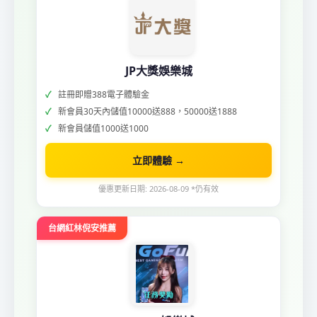
JP大獎娛樂城
註冊即贈388電子體驗金
新會員30天內儲值10000送888，50000送1888
新會員儲值1000送1000
立即體驗 →
優惠更新日期: 2026-08-09 *仍有效
台網紅林倪安推薦