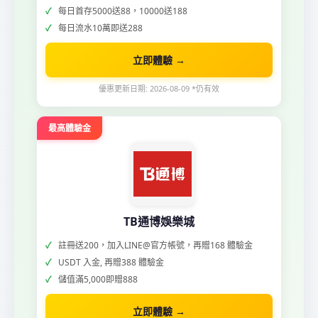
每日首存5000送88，10000送188
每日流水10萬即送288
立即體驗 →
優惠更新日期: 2026-08-09 *仍有效
最高體驗金
TB通博娛樂城
註冊送200，加入LINE@官方帳號，再贈168 體驗金
USDT 入金, 再贈388 體驗金
儲值滿5,000即贈888
立即體驗 →