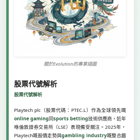
關於Evolution的專業插圖
股票代號解析
股票代號解析
Playtech plc（股票代碼：PTEC.L）作為全球領先嘅
online gaming
同
sports betting
技術供應商，近年
喺倫敦證券交易所（LSE）表現備受關注。2025年，
Playtech嘅股價走勢與
gambling industry
嘅整合趨