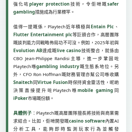
強化咗
player protection
技術，令佢哋嘅
safer
gambling
措施成為行業標竿。
值得一提嘅係，Playtech近年積極與
Entain Plc
、
Flutter Entertainment plc
等巨頭合作，高層團隊
嘅談判能力同戰略佈局功不可沒。例如，2025年初與
Evolution AB
達成嘅
live casino
技術整合，就係由
CBO Jean-Philippe Randisi主導，進一步鞏固咗
Playtech喺
gambling industry
嘅生態系地位。另
外，CFO Ron Hoffman嘅財務管理亦幫公司喺收購
Snaitech
同
Virtue Fusion
時保持資金靈活性，呢啲
決策直接提升咗Playtech喺
mobile gaming
同
iPoker
市場嘅份額。
具體例子
：Playtech嘅高層團隊擅長將技術與商業需
求結合。比如，佢哋開發嘅
casino software
內置AI
分析工具，能夠即時監測玩家行為並觸發