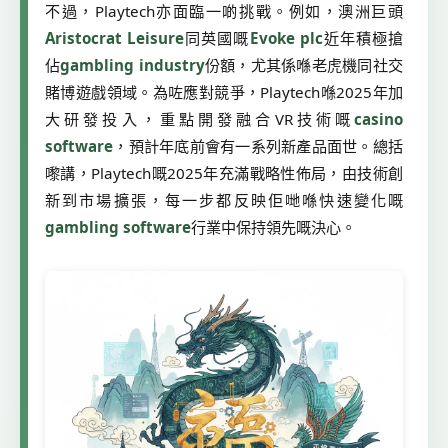
不過，Playtech亦面臨一啲挑戰。例如，澳洲巨頭
Aristocrat Leisure
同英國嘅
Evoke plc
近年積極搶
佔
gambling industry
份額，尤其係喺老虎機同社交
賭博遊戲領域。為咗應對競爭，Playtech喺2025年加
大研發投入，重點開發融合VR技術嘅
casino
software
，預計年底前會有一系列新產品面世。總括
嚟講，Playtech嘅2025年充滿戰略性佈局，由技術創
新到市場擴張，每一步都反映佢哋喺快速變化嘅
gambling software
行業中保持領先嘅決心。