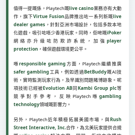
值得一提嘅係，Playtech嘅
live casino
業務亦有大動
作，旗下
Virtue Fusion
品牌推出咗一系列新嘅
live
dealer games
，針對亞洲市場設計，包括多款本地
化遊戲，吸引咗唔少香港玩家。同時，佢哋嘅
iPoker
網絡亦升級咗防欺詐系統，加強
player
protection
，確保遊戲環境更公平。
喺
responsible gaming
方面，Playtech繼續推廣
safer gambling
工具，例如透過
BetBuddy
嘅AI技
術，實時監測玩家行為，及早識別問題賭博跡象。呢
項技術已經被
Evolution AB
同
Kambi Group plc
等
競爭對手參考，反映Playtech喺
gambling
technology
領域嘅影響力。
另外，Playtech近年積極拓展美國市場，與
Rush
Street Interactive, Inc.
合作，為北美玩家提供合規