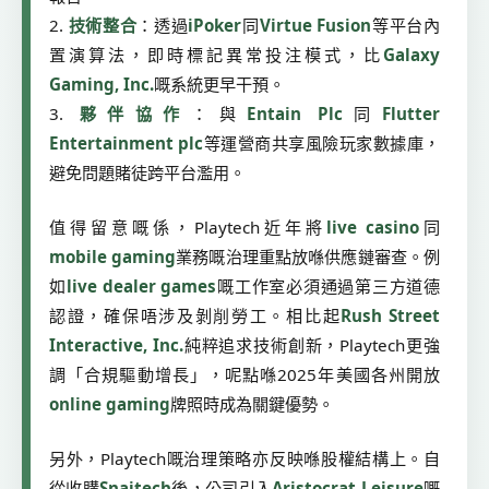
2.
技術整合
：透過
iPoker
同
Virtue Fusion
等平台內
置演算法，即時標記異常投注模式，比
Galaxy
Gaming, Inc.
嘅系統更早干預。
3.
夥伴協作
：與
Entain Plc
同
Flutter
Entertainment plc
等運營商共享風險玩家數據庫，
避免問題賭徒跨平台濫用。
值得留意嘅係，Playtech近年將
live casino
同
mobile gaming
業務嘅治理重點放喺供應鏈審查。例
如
live dealer games
嘅工作室必須通過第三方道德
認證，確保唔涉及剝削勞工。相比起
Rush Street
Interactive, Inc.
純粹追求技術創新，Playtech更強
調「合規驅動增長」，呢點喺2025年美國各州開放
online gaming
牌照時成為關鍵優勢。
另外，Playtech嘅治理策略亦反映喺股權結構上。自
從收購
Snaitech
後，公司引入
Aristocrat Leisure
嘅