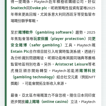
得一提嘅係，Playtech近年積極收購細公司，好似
Snaitech
同
Evoke plc
，呢啲策略性投資有望喺2025
年帶來更高回報，尤其係意大利同西班牙等受監管市
場嘅份額爭奪戰。
至於
賭博軟件（gambling software）
趨勢，2025
年焦點會落喺
玩家保護（player protection）
同
更
安全賭博（safer gambling）
工具。Playtech嘅
Entain Plc
合作項目就引入咗實時監測系統，透過行
為分析識別問題賭徒，呢類功能喺英國同瑞典等嚴格
監管地區特別吃香。另外，
Aristocrat Leisure
等老
虎機巨頭亦開始轉型，Playtech若能將
賭博科技
（gambling technology）
結合社交元素（例如NFT
獎勵），可能會開拓全新收入來源。
最後，亞太區市場嘅潛力不容忽視。隨住日本同印度
逐步開放
線上賭場（online casino）
立法，Playtech