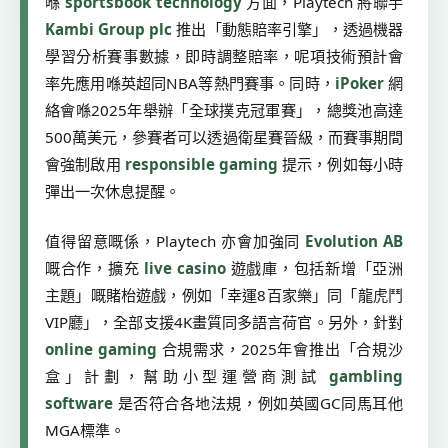
喺
sportsbook technology
方面，Playtech 將聯手
Kambi Group plc
推出「動態賠率引擎」，透過機器
學習分析賽事數據，即時調整賠率，呢項技術預計會
率先應用喺英超同NBA等熱門賽事。同時，
iPoker
網
絡會喺2025年舉辦「全球撲克冠軍賽」，總獎池高達
500萬美元，參賽者可以透過衛星賽晉級，而賽事期間
會強制啟用
responsible gaming
提示，例如每小時
彈出一次休息提醒。
值得留意嘅係，Playtech 亦會加強同
Evolution AB
嘅合作，擴充
live casino
遊戲庫，包括新增「亞洲
主題」嘅賭枱遊戲，例如「幸運8百家樂」同「龍虎鬥
VIP廳」，全部支援4K畫質同多語言荷官。另外，針對
online gaming
合規需求，2025年會推出「合規沙
盒」計劃，幫助小型運營商測試
gambling
software
是否符合各地法規，例如英國GC同馬耳他
MGA標準。