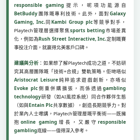
responsible gaming
提示，呢項功能源自
BetBuddy
團隊嘅專利技術。此外，面對
Galaxy
Gaming, Inc.
同
Kambi Group plc
等競爭對手，
Playtech管理層選擇聚焦
sports betting
市場差異
化，例如為
Rush Street Interactive, Inc.
定制嘅賽
事投注介面，就贏得北美客戶口碑。
建議與分析
：如果想了解Playtech成功之道，不妨研
究其高層團隊嘅「技術+合規」雙軌策略。佢哋唔似
Aristocrat Leisure
純粹追求遊戲創新，亦唔似
Evoke plc
側重併購擴張，而係透過
gambling
technology
研發（如AI風控系統）同合作夥伴生態
（如與
Entain Plc
共享數據），創造長期競爭力。對
於業內人士嚟講，Playtech管理層嘅平衡術——既擁
抱
online gaming
增長，又嚴守
responsible
gambling
底線——值得深入參考。