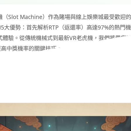
（Slot Machine）作為賭場與線上娛樂城最受
5大優勢：首先解析RTP（返還率）高達97%的熱門
式體驗。從傳統機械式到最新VR老虎機，我們將帶您
提高中獎機率的關鍵技巧。