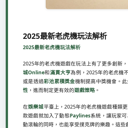
2025最新老虎機玩法解析
2025最新老虎機玩法解析
2025年的老虎機遊戲在玩法上有了更多創新
城Online
和
滿貫大亨
為例，2025年的老虎機
或是透過
彩池累積獎金
機制提高中獎機會。此
性
，進而制定更有效的
遊戲策略
。
在
娛樂城
平臺上，2025年的老虎機遊戲種類
款遊戲就加入了動態
Paylines
系統，讓玩家可
動滾輪的同時，也能享受撲克牌的樂趣。這些