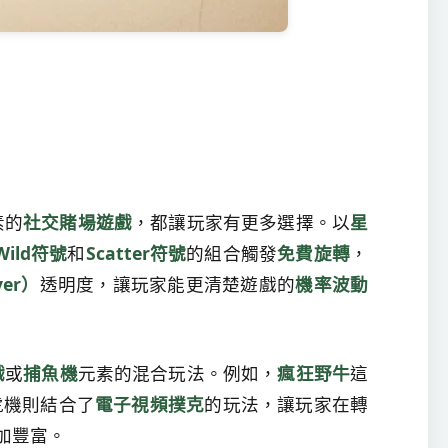
素的
社交賭場遊戲
，都讓玩家有更多選擇。以
星
Wild符號
和
Scatter符號
的組合觸發
免費旋轉
，
yer）
透明度，讓玩家能更清楚遊戲的
機率波動
戲
或
捕魚機
元素的混合玩法。例如，
瘋狂野牛
這
虎機則結合了
電子視頻撲克
的玩法，讓玩家在轉
加豐富。