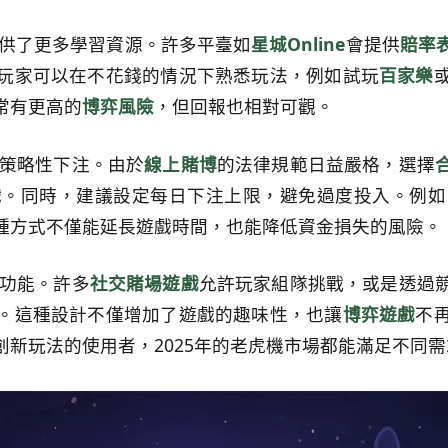
提供了更多學習資源。許多平臺如
星城Online
會提供
賠率
玩家可以在不花錢的情況下熟悉玩法，例如試玩
百家樂
常有更高的
博弈風險
，但回報也相對可觀。
重策略性下注。由於
線上賭博
的法律規範日益嚴格，選擇
戲。同時，建議設定每日下注上限，避免過度投入。例如
種方式不僅能延長遊戲時間，也能降低資金損失的風險。
動功能。許多
社交賭場遊戲
允許玩家組隊挑戰，或是透過
。這種設計不僅增加了遊戲的趣味性，也讓
博弈遊戲
不
創新玩法的使用者，2025年的老虎機市場都能滿足不同需