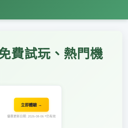
免費試玩、熱門機
立即體驗 →
優惠更新日期: 2026-08-06 *仍有效