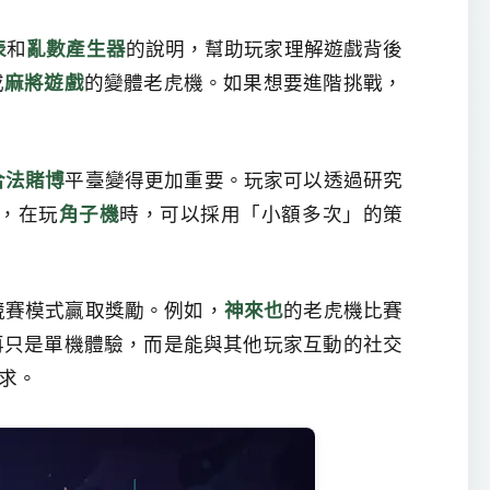
表
和
亂數產生器
的說明，幫助玩家理解遊戲背後
或
麻將遊戲
的變體老虎機。如果想要進階挑戰，
合法賭博
平臺變得更加重要。玩家可以透過研究
，在玩
角子機
時，可以採用「小額多次」的策
競賽模式贏取獎勵。例如，
神來也
的老虎機比賽
再只是單機體驗，而是能與其他玩家互動的社交
求。