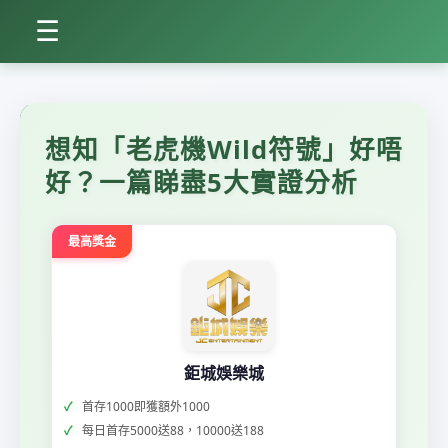
☰
想知「老虎機Wild符號」好唔
好？一篇睇盡5大實證分析
最高獎金
鉅城娛樂城
首存1000即獲額外1000
每日首存5000送88，10000送188