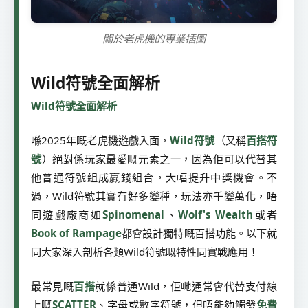
關於老虎機的專業插圖
Wild符號全面解析
Wild符號全面解析
喺2025年嘅老虎機遊戲入面，
Wild符號
（又稱
百搭符
號
）絕對係玩家最愛嘅元素之一，因為佢可以代替其
他普通符號組成贏錢組合，大幅提升中獎機會。不
過，Wild符號其實有好多變種，玩法亦千變萬化，唔
同遊戲廠商如
Spinomenal
、
Wolf's Wealth
或者
Book of Rampage
都會設計獨特嘅百搭功能。以下就
同大家深入剖析各類Wild符號嘅特性同實戰應用！
最常見嘅
百搭
就係普通Wild，佢哋通常會代替支付線
上嘅
SCATTER
、字母或數字符號，但唔能夠觸發
免費