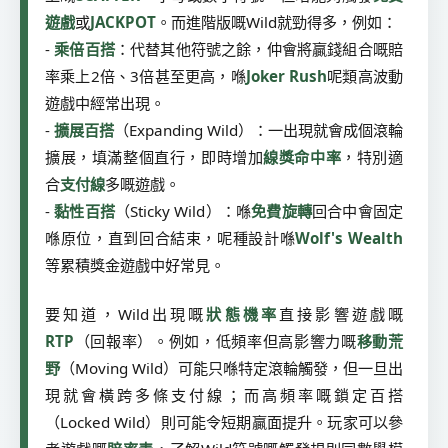
遊戲
或
JACKPOT
。而進階版嘅Wild就勁得多，例如：
-
乘倍百搭
：代替其他符號之餘，仲會將贏錢組合嘅賠
率乘上2倍、3倍甚至更高，喺
Joker Rush
呢類高波動
遊戲中經常出現。
-
擴展百搭
（Expanding Wild）：一出現就會成個滾輪
擴展，填滿整個直行，即時增加
線獎命中率
，特別適
合
支付線
多嘅遊戲。
-
黏性百搭
（Sticky Wild）：喺
免費旋轉
回合中會固定
喺原位，直到回合結束，呢種設計喺
Wolf's Wealth
等累積獎金遊戲中好常見。
要知道，Wild出現嘅
狀態機率
直接影響遊戲嘅
RTP
（回報率）。例如，低頻率但高影響力嘅
移動荒
野
（Moving Wild）可能只喺特定滾輪觸發，但一旦出
現就會橫跨多條支付線；而高頻率嘅鎖定百搭
（Locked Wild）則可能令短期贏面提升。玩家可以參