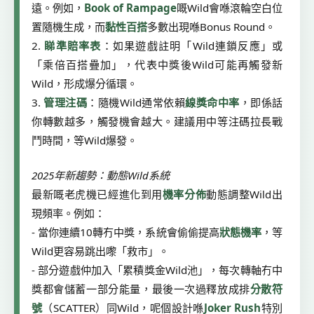
遠。例如，
Book of Rampage
嘅Wild會喺滾輪空白位
置隨機生成，而
黏性百搭
多數出現喺Bonus Round。
2.
睇準賠率表
：如果遊戲註明「Wild連鎖反應」或
「乘倍百搭疊加」，代表中獎後Wild可能再觸發新
Wild，形成爆分循環。
3.
管理注碼
：隨機Wild通常依賴
線獎命中率
，即係話
你轉數越多，觸發機會越大。建議用中等注碼拉長戰
鬥時間，等Wild爆發。
2025年新趨勢：動態Wild系統
最新嘅老虎機已經進化到用
機率分佈
動態調整Wild出
現頻率。例如：
- 當你連續10轉冇中獎，系統會偷偷提高
狀態機率
，等
Wild更容易跳出嚟「救市」。
- 部分遊戲仲加入「累積獎金Wild池」，每次轉軸冇中
獎都會儲蓄一部分能量，最後一次過釋放成排
分散符
號
（SCATTER）同Wild，呢個設計喺
Joker Rush
特別