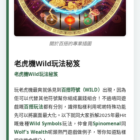
關於百搭的專業插圖
老虎機Wild玩法秘笈
老虎機Wild玩法秘笈
玩老虎機最爽就係見到
百搭符號（WILD）
出現，因為
佢可以代替其他符號幫你組成贏錢組合！不過唔同遊
戲嘅
百搭玩法
都有分別，識得點樣利用呢啲特殊功能
先可以將贏面最大化。以下就同大家拆解2025年最Hit
嘅幾種
Wild Symbols
玩法，仲會用
Spinomenal
同
Wolf's Wealth
呢類熱門遊戲做例子，等你知道點樣