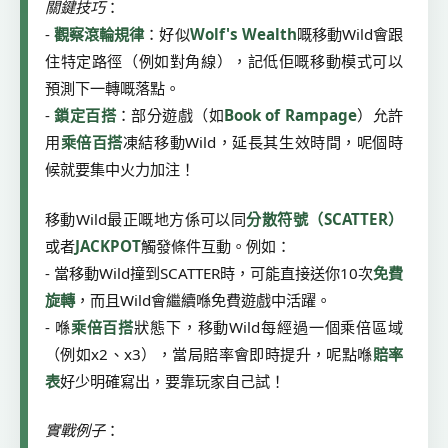
關鍵技巧
：
-
觀察滾輪規律
：好似
Wolf's Wealth
嘅移動Wild會跟
住特定路徑（例如對角線），記低佢嘅移動模式可以
預測下一轉嘅落點。
-
鎖定百搭
：部分遊戲（如
Book of Rampage
）允許
用
乘倍百搭
凍結移動Wild，延長其生效時間，呢個時
候就要集中火力加注！
移動Wild最正嘅地方係可以同
分散符號（SCATTER）
或者
JACKPOT
觸發條件互動。例如：
- 當移動Wild撞到SCATTER時，可能直接送你10次
免費
旋轉
，而且Wild會繼續喺免費遊戲中活躍。
- 喺
乘倍百搭
狀態下，移動Wild每經過一個乘倍區域
（例如x2、x3），當局賠率會即時提升，呢點喺
賠率
表
好少明確寫出，要靠玩家自己試！
實戰例子
：