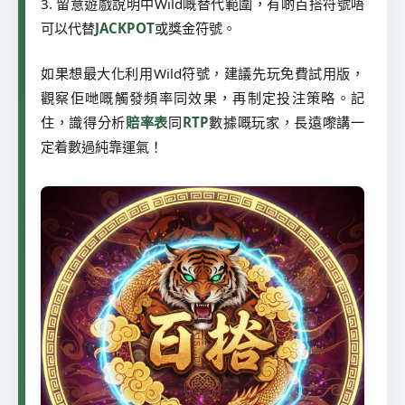
3. 留意遊戲說明中Wild嘅替代範圍，有啲百搭符號唔
可以代替
JACKPOT
或獎金符號。
如果想最大化利用Wild符號，建議先玩免費試用版，
觀察佢哋嘅觸發頻率同效果，再制定投注策略。記
住，識得分析
賠率表
同
RTP
數據嘅玩家，長遠嚟講一
定着數過純靠運氣！