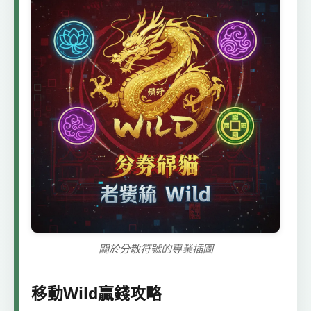
關於分散符號的專業插圖
移動Wild贏錢攻略