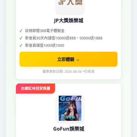
JP大獎娛樂城
註冊即贈388電子體驗金
新會員30天內儲值10000送888，50000送1888
新會員儲值1000送1000
立即體驗 →
優惠更新日期: 2026-08-06 *仍有效
台網紅林倪安推薦
GoFun娛樂城