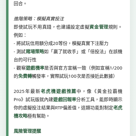
回合。
進階策略：模擬真實投注
即使試玩不用真錢，也建議設定虛擬
資金管理
規則。
例如：
- 將試玩信用額分成20等份，模擬真實下注壓力
- 測試
賭場策略
如「贏了就收手」或「倍投法」在該機
台的可行性
- 觀察
遊戲機率
是否與官方宣稱一致（例如宣稱1/200
的
免費轉
觸發率，實際試玩100次是否接近此數據）
2025年最新
老虎機遊戲推薦
中，像《黃金拉霸機
Pro》試玩版就內建
遊戲回報率
分析工具，能即時顯示
你的虛擬投注結果與RTP偏差值，這類功能對制定
老虎
機攻略
極有幫助。
風險管理提醒