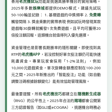
善用
老虎機試玩
功能是挑選高勝率機台的實用策略。
2025年多數
娛樂城
都提供DEMO模式，建議先試玩
50-100輪並記錄： 1. 基礎遊戲的中獎頻率 2.
免費轉
觸發間隔 3. 獎金乘數的實際表現 例如試玩時發現某款
遊戲每30旋轉就觸發1次免費遊戲，且平均可獲得20
倍投注額回報，這類機台就值得列入優先選擇。
資金管理也是影響長期勝率的隱形關鍵。即使找到高
RTP的
老虎機APP
，若沒控制好單次投注額仍可能快速
耗盡資金。專業玩家會採用「1-2%法則」，例如
10,000元遊戲資金，單次旋轉金額應控制在100-200
元之間。2025年新推出的「智能投注」功能（如自動
調整注碼根據餘額變化）能有效協助管理風險。
最後要提醒，所有
老虎機技巧
都建立在
隨機數生成器
（RNG）的公平性上。2025年合法的
賭場
都會公開第
三方認證報告（如GLI或eCOGRA），挑選機台時務必