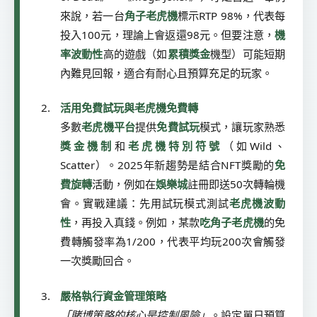
來說，若一台
角子老虎機
標示RTP 98%，代表每
投入100元，理論上會返還98元。但要注意，
機
率波動性
高的遊戲（如
累積獎金
機型）可能短期
內難見回報，適合有耐心且預算充足的玩家。
活用免費試玩與老虎機免費轉
多數
老虎機平台
提供
免費試玩
模式，讓玩家熟悉
獎金機制
和
老虎機特別符號
（如Wild、
Scatter）。2025年新趨勢是結合NFT獎勵的
免
費旋轉
活動，例如在
娛樂城
註冊即送50次轉輪機
會。實戰建議：先用試玩模式測試
老虎機波動
性
，再投入真錢。例如，某款
吃角子老虎機
的免
費轉觸發率為1/200，代表平均玩200次會觸發
一次獎勵回合。
嚴格執行資金管理策略
「賭博策略的核心是控制風險」
。設定單日預算