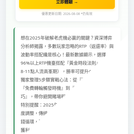
立即體驗 →
優惠更新日期: 2026-08-08 *仍有效
想在2025年破解老虎機必贏的關鍵？資深博弈
分析師揭露，多數玩家忽略的RTP（返還率）與
波動率搭配纔是核心！最新數據顯示，選擇
96%以上RTP機臺搭配『黃金時段法則』（晚上
8-11點人流高峯期），勝率可提升40%。本文
獨家整理5步驟實戰心法：從『資金分區管理』
『免費轉輪觸發時機』到『吃分期辨識技
巧』，帶你避開賭場程式設計的吐分期陷阱。
特別提醒：2025年新版老虎機已導入AI動態難
度調整，傳統『壓注翻倍法』反而容易觸發輸
錢循環，建議改用『3-5-7遞進下注策略』穩定
獲利。