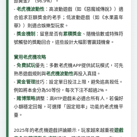
部黃金》（96.9%）。
-
老虎機波動性
：高波動遊戲（如《惡魔城傳說》）適
合追求巨額獎金的老手；低波動遊戲（如《水果嘉年
華》）則適合娛樂型玩家。
-
獎金機制
：留意是否有
累積獎金
、隨機倍數或特殊符
號觸發的獎勵回合，這些設計大幅影響贏錢機會。
實用老虎機攻略
-
免費試玩
優先：多數老虎機APP提供試玩模式，可先
熟悉遊戲規則與
老虎機波動性
再投入真錢。
-
資金管理
技巧：設定單日投注上限，避免追高殺低。
例如將本金分為50等份，每次下注不超過2%。
-
賭博策略
調整：高RTP遊戲未必適合所有人，若偏好
小額穩定回報，可選擇「固定賠率」功能的老虎機平
臺。
2025年的老虎機遊戲評論顯示，玩家越來越重視
遊戲