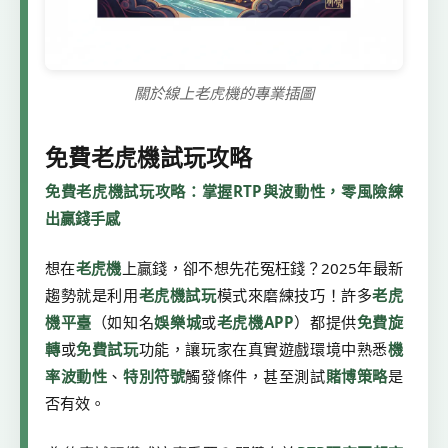
關於線上老虎機的專業插圖
免費老虎機試玩攻略
免費老虎機試玩攻略：掌握RTP與波動性，零風險練
出贏錢手感
想在
老虎機
上贏錢，卻不想先花冤枉錢？2025年最新
趨勢就是利用
老虎機試玩
模式來磨練技巧！許多
老虎
機平臺
（如知名
娛樂城
或
老虎機APP
）都提供
免費旋
轉
或
免費試玩
功能，讓玩家在真實遊戲環境中熟悉
機
率波動性
、
特別符號
觸發條件，甚至測試
賭博策略
是
否有效。